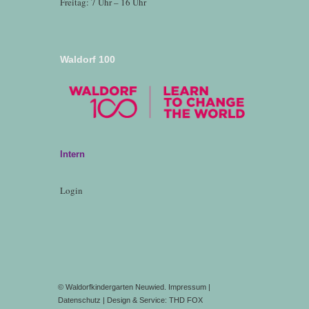
Freitag: 7 Uhr – 16 Uhr
Waldorf 100
Intern
Login
©
Waldorfkindergarten Neuwied
.
Impressum
|
Datenschutz
| Design & Service:
THD FOX