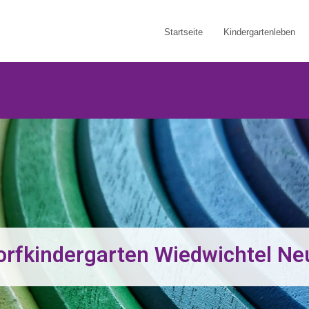
Startseite
Kindergartenleben
orfkindergarten Wiedwichtel Ne