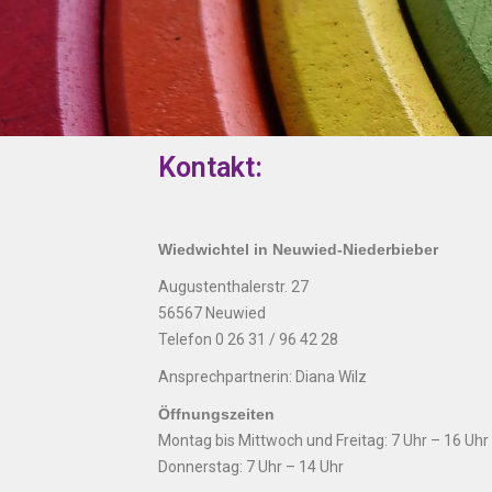
Kontakt:
Wiedwichtel in Neuwied-Niederbieber
Augustenthalerstr. 27
56567 Neuwied
Telefon 0 26 31 / 96 42 28
Ansprechpartnerin: Diana Wilz
Öffnungszeiten
Montag bis Mittwoch und Freitag: 7 Uhr – 16 Uhr
Donnerstag: 7 Uhr – 14 Uhr